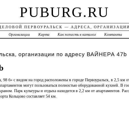
PUBURG.RU
ДЕЛОВОЙ ПЕРВОУРАЛЬСК — АДРЕСА, ОРГАНИЗАЦИ
а
Организации
Карта
Как попасть в каталог
Контакты
льска, организации по адресу ВАЙНЕРА 47b
b
а,
98 б» с видом на город расположены в городе Первоуральск, в 2,5 км о
апартаментов могут пользоваться полностью оборудованной кухней. В го
краном. Парк культуры и отдыха находится в 2,2 км от апартаментов. Рас
рта Кольцово составляет 54 км.