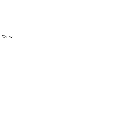
И
Поиск