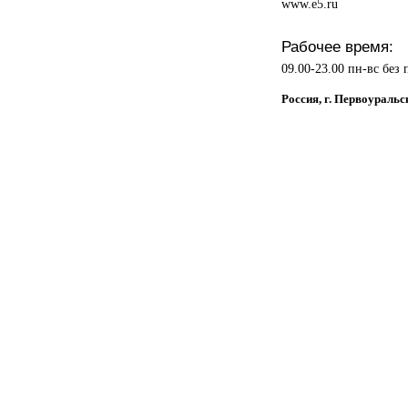
www.e5.ru
Рабочее время:
09.00-23.00 пн-вс без
Россия, г. Первоуральс